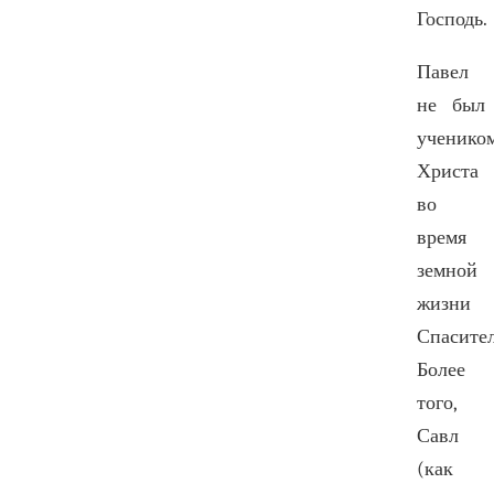
Господь.
Павел
не был
ученико
Христа
во
время
земной
жизни
Спасител
Более
того,
Савл
(как