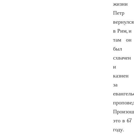
жизни
Петр
вернулся
в Рим, и
там он
был
схвачен
и
казнен
за
евангел
проповед
Произош
это в 67
году.