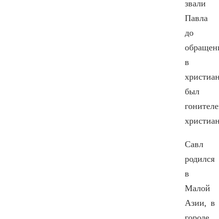
звали
Павла
до
обращен
в
христиан
был
гонител
христиан
Савл
родился
в
Малой
Азии, в
городе,