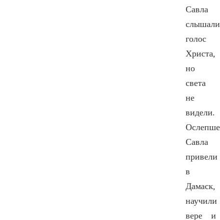
Савла
слышали
голос
Христа,
но
света
не
видели.
Ослепше
Савла
привели
в
Дамаск,
научили
вере и