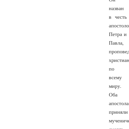
назван
в честь
апостол
Петра и
Павла,
пропове
христиа
по
всему
миру.
Оба
апостола
приняли
мученич