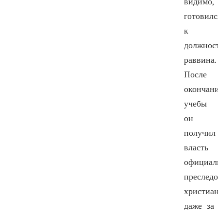
видимо,
готовилс
к
должнос
раввина.
После
окончан
учебы
он
получил
власть
официал
преследо
христиа
даже за