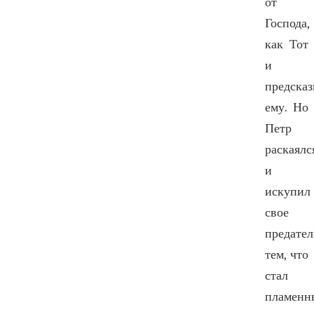
от
Господа,
как Тот
и
предска
ему. Но
Петр
раскаялс
и
искупил
свое
предател
тем, что
стал
пламенн