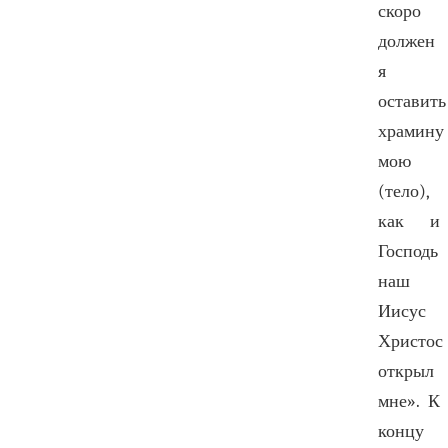
скоро
должен
я
оставить
храмину
мою
(тело),
как и
Господь
наш
Иисус
Христос
открыл
мне». К
концу