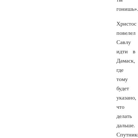
гонишь»
Христос
повелел
Савлу
идти в
Дамаск,
где
тому
будет
указано,
что
делать
дальше.
Спутник