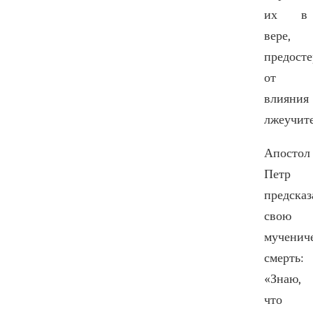
их в
вере,
предосте
от
влияния
лжеучите
Апостол
Петр
предсказ
свою
мученич
смерть:
«Знаю,
что