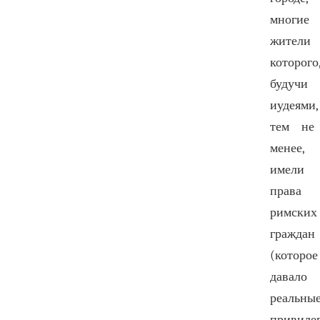
многие
жители
которого
будучи
иудеями,
тем не
менее,
имели
права
римских
граждан
(которое
давало
реальны
привилег