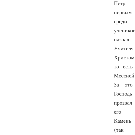
Петр
первым
среди
ученико
назвал
Учителя
Христом
то есть
Мессией
За это
Господь
прозвал
его
Камень
(так